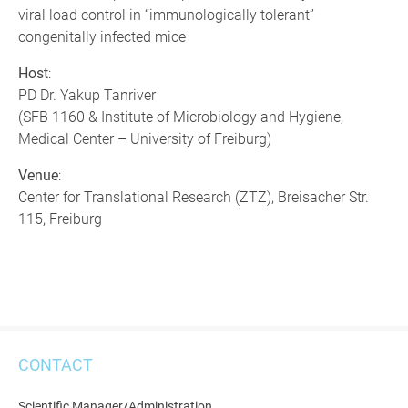
viral load control in “immunologically tolerant”
congenitally infected mice
Host
:
PD Dr. Yakup Tanriver
(SFB 1160 & Institute of Microbiology and Hygiene,
Medical Center – University of Freiburg)
Venue
:
Center for Translational Research (ZTZ), Breisacher Str.
115, Freiburg
CONTACT
Scientific Manager/Administration