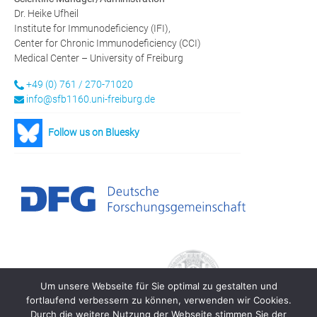
Dr. Heike Ufheil
Institute for Immunodeficiency (IFI),
Center for Chronic Immunodeficiency (CCI)
Medical Center – University of Freiburg
+49 (0) 761 / 270-71020
info@sfb1160.uni-freiburg.de
Follow us on Bluesky
Um unsere Webseite für Sie optimal zu gestalten und
fortlaufend verbessern zu können, verwenden wir Cookies.
Durch die weitere Nutzung der Webseite stimmen Sie der