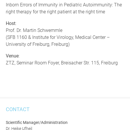
Inborn Errors of Immunity in Pediatric Autoimmunity: The
right therapy for the right patient at the right time
Host
:
Prof. Dr. Martin Schwemmle
(SFB 1160 & Institute for Virology, Medical Center –
University of Freiburg, Freiburg)
Venue
:
ZTZ, Seminar Room Foyer, Breisacher Str. 115, Freiburg
CONTACT
Scientific Manager/Administration
Dr. Heike Ufheil