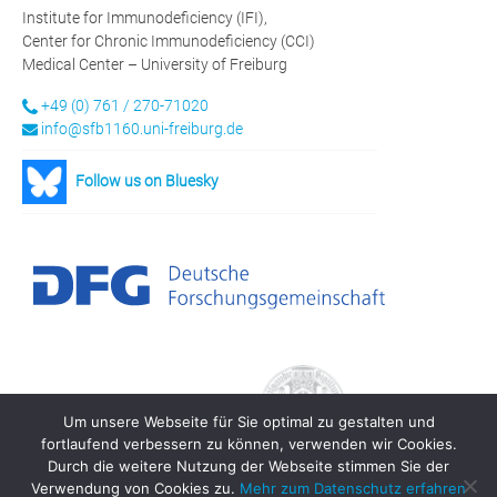
Institute for Immunodeficiency (IFI),
Center for Chronic Immunodeficiency (CCI)
Medical Center – University of Freiburg
+49 (0) 761 / 270-71020
info@sfb1160.uni-freiburg.de
Follow us on Bluesky
Um unsere Webseite für Sie optimal zu gestalten und
fortlaufend verbessern zu können, verwenden wir Cookies.
Durch die weitere Nutzung der Webseite stimmen Sie der
Verwendung von Cookies zu.
Mehr zum Datenschutz erfahren