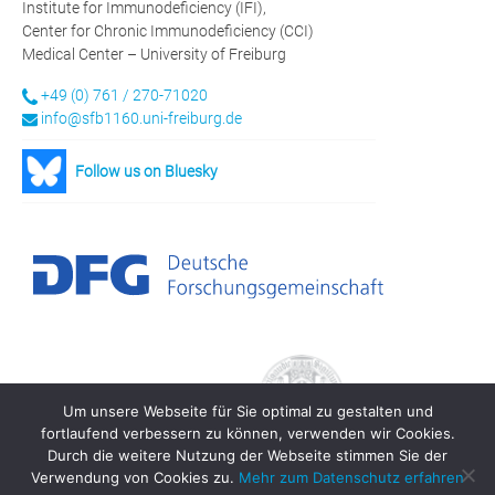
Institute for Immunodeficiency (IFI),
Center for Chronic Immunodeficiency (CCI)
Medical Center – University of Freiburg
+49 (0) 761 / 270-71020
info@sfb1160.uni-freiburg.de
Follow us on Bluesky
Um unsere Webseite für Sie optimal zu gestalten und
fortlaufend verbessern zu können, verwenden wir Cookies.
Durch die weitere Nutzung der Webseite stimmen Sie der
Verwendung von Cookies zu.
Mehr zum Datenschutz erfahren